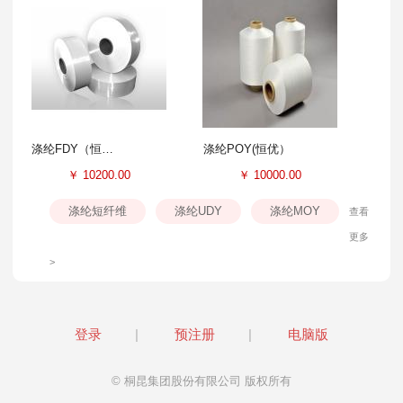
涤纶FDY（恒盛）
涤纶POY(恒优）
￥
10200.00
￥
10000.00
涤纶短纤维
涤纶UDY
涤纶MOY
查看
更多
>
登录
|
预注册
|
电脑版
© 桐昆集团股份有限公司 版权所有