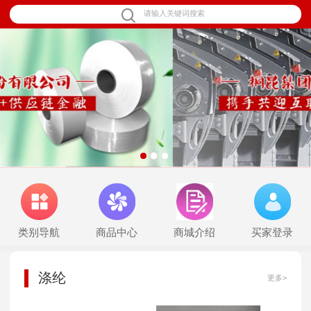
1
2
3
类别导航
商品中心
商城介绍
买家登录
涤纶
更多>