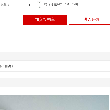
吨（可售库存：1.0E+27吨）
数量：
加入采购车
进入旺铺
点：
阳离子