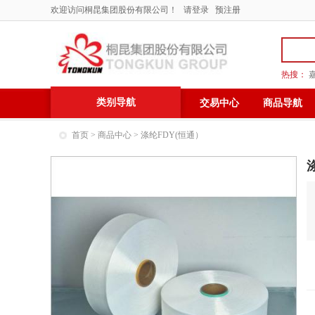
欢迎访问桐昆集团股份有限公司！
请登录
预注册
热搜：
类别导航
交易中心
商品导航
首页
>
商品中心
> 涤纶FDY(恒通）