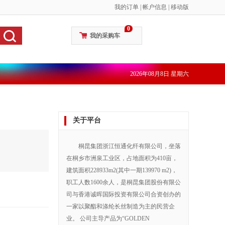
我的订单
|
帐户信息
|
移动版
0
我的采购车
2026年08月8日 星期六
关于平台
桐昆集团浙江恒通化纤有限公司，坐落
在桐乡市洲泉工业区，占地面积为410亩，
建筑面积228933m2(其中一期139970 m2)，
职工人数1600余人，是桐昆集团股份有限公
司与香港诚晖国际投资有限公司合资创办的
一家以聚酯和涤纶长丝制造为主的民营企
业。 公司主导产品为“GOLDEN