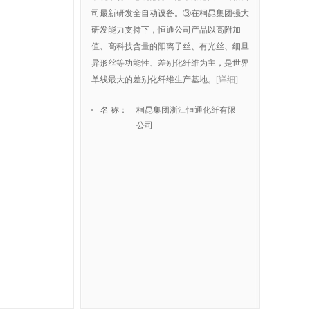
司最新研发全自动设备。③在桐昆集团强大
研发能力支持下，恒通公司产品以高附加
值、高科技含量的阳离子丝、有光丝、细旦
异形丝等功能性、差别化纤维为主，是世界
单线最大的差别化纤维生产基地。
[详细]
名 称：
桐昆集团浙江恒通化纤有限
公司